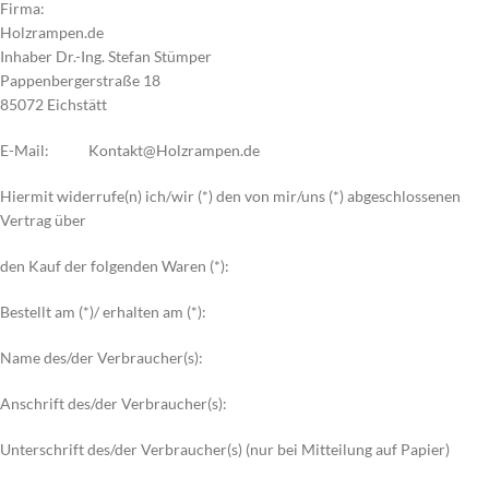
Firma:
Holzrampen.de
Inhaber Dr.-Ing. Stefan Stümper
Pappenbergerstraße 18
85072 Eichstätt
E-Mail: Kontakt@Holzrampen.de
Hiermit widerrufe(n) ich/wir (*) den von mir/uns (*) abgeschlossenen
Vertrag über
den Kauf der folgenden Waren (*):
Bestellt am (*)/ erhalten am (*):
Name des/der Verbraucher(s):
Anschrift des/der Verbraucher(s):
Unterschrift des/der Verbraucher(s) (nur bei Mitteilung auf Papier)