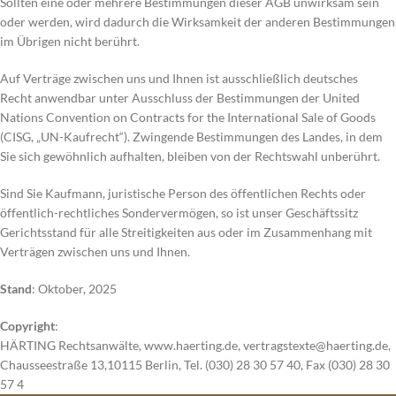
Sollten eine oder mehrere Bestimmungen dieser AGB unwirksam sein
oder werden, wird dadurch die Wirksamkeit der anderen Bestimmungen
im Übrigen nicht berührt.
Auf Verträge zwischen uns und Ihnen ist ausschließlich deutsches
Recht anwendbar unter Ausschluss der Bestimmungen der United
Nations Convention on Contracts for the International Sale of Goods
(CISG, „UN-Kaufrecht“). Zwingende Bestimmungen des Landes, in dem
Sie sich gewöhnlich aufhalten, bleiben von der Rechtswahl unberührt.
Sind Sie Kaufmann, juristische Person des öffentlichen Rechts oder
öffentlich-rechtliches Sondervermögen, so ist unser Geschäftssitz
Gerichtsstand für alle Streitigkeiten aus oder im Zusammenhang mit
Verträgen zwischen uns und Ihnen.
Stand
: Oktober, 2025
Copyright
:
HÄRTING Rechtsanwälte, www.haerting.de, vertragstexte@haerting.de,
Chausseestraße 13,10115 Berlin, Tel. (030) 28 30 57 40, Fax (030) 28 30
57 4