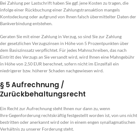
Bei Zahlung per Lastschrift haben Sie ggf. jene Kosten zu tragen, die
infolge einer Rückbuchung einer Zahlungstransaktion mangels
Kontodeckung oder aufgrund von Ihnen falsch übermittelter Daten der
Bankverbindung entstehen.
Geraten Sie mit einer Zahlung in Verzug, so sind Sie zur Zahlung
der gesetzlichen Verzugszinsen in Höhe von 5 Prozentpunkten über
dem Basiszinssatz verpflichtet. Für jedes Mahnschreiben, das nach
Eintritt des Verzugs an Sie versandt wird, wird Ihnen eine Mahngebühr
in Höhe von 2,50 EUR berechnet, sofern nicht im Einzelfall ein
niedrigerer bzw. höherer Schaden nachgewiesen wird.
§ 5 Aufrechnung /
Zurückbehaltungsrecht
Ein Recht zur Aufrechnung steht Ihnen nur dann zu, wenn
Ihre Gegenforderung rechtskräftig festgestellt worden ist, von uns nicht
bestritten oder anerkannt wird oder in einem engen synallagmatischen
Verhältnis zu unserer Forderung steht.