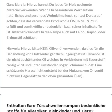
Ganz klar: ja. Hierzu kannst Du jedes für Holz geeignete
Material verwenden. Wenn Du besonderen Wert auf ein
natürliches und gesundes Wohnklima legst, solltest Du darauf
achten, dass das verwendete Produkt die ÖNORM EN 71-3
erfüllt und somit völlig unbedenklich bzgl. seiner Inhaltsstoffe
ist. Alternativ kannst Du die Rampe auch mit Leinöl, Rapsöl oder
Erdnussöl schützen.
Hinweis: Hierzu bitte KEIN Olivenöl verwenden, da dies für die
Behandlung von Holz leider gänzlich ungeeignet ist. Olivenöl ist
ein nicht aushärtendes Öl welches in Verbindung mit Sauerstoff
ranzig wird und unter Umständen sogar Schimmel bildet. Eine
schützende Harzschicht entsteht bei der Nutzung von Olivenöl
nicht (im Gegensatz zu den oben genannten Ölen).
Enthalten Eure Türschwellenrampen bedenkliche
Stoffe für Allergiker, Kleinkinder und Tiere?