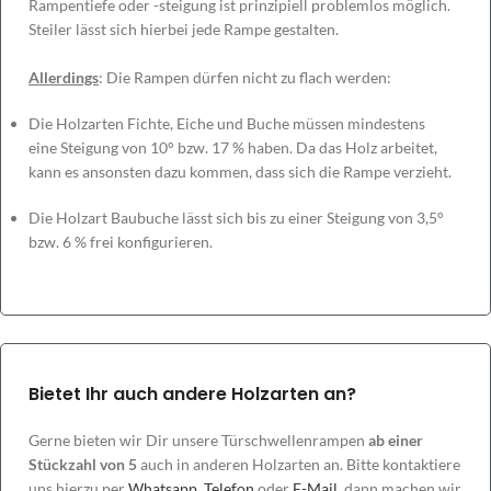
Rampentiefe oder -steigung ist prinzipiell problemlos möglich.
Steiler lässt sich hierbei jede Rampe gestalten.
Allerdings
: Die Rampen dürfen nicht zu flach werden:
Die Holzarten Fichte, Eiche und Buche müssen mindestens
eine Steigung von 10° bzw. 17 % haben. Da das Holz arbeitet,
kann es ansonsten dazu kommen, dass sich die Rampe verzieht.
Die Holzart Baubuche lässt sich bis zu einer Steigung von 3,5°
bzw. 6 % frei konfigurieren.
Bietet Ihr auch andere Holzarten an?
Gerne bieten wir Dir unsere Türschwellenrampen
ab einer
Stückzahl von 5
auch in anderen Holzarten an. Bitte kontaktiere
uns hierzu per
Whatsapp
,
Telefon
oder
E-Mail
, dann machen wir