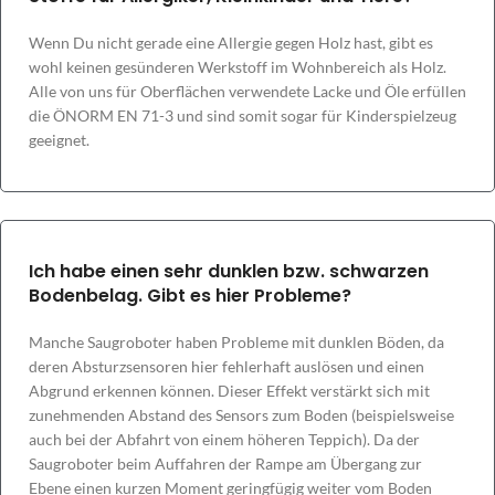
Wenn Du nicht gerade eine Allergie gegen Holz hast, gibt es
wohl keinen gesünderen Werkstoff im Wohnbereich als Holz.
Alle von uns für Oberflächen verwendete Lacke und Öle erfüllen
die ÖNORM EN 71-3 und sind somit sogar für Kinderspielzeug
geeignet.
Ich habe einen sehr dunklen bzw. schwarzen
Bodenbelag. Gibt es hier Probleme?
Manche Saugroboter haben Probleme mit dunklen Böden, da
deren Absturzsensoren hier fehlerhaft auslösen und einen
Abgrund erkennen können. Dieser Effekt verstärkt sich mit
zunehmenden Abstand des Sensors zum Boden (beispielsweise
auch bei der Abfahrt von einem höheren Teppich). Da der
Saugroboter beim Auffahren der Rampe am Übergang zur
Ebene einen kurzen Moment geringfügig weiter vom Boden