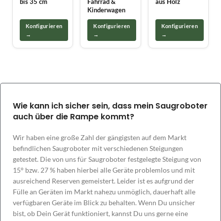
bis 35 cm
Fahrrad &
aus Holz
Kinderwagen
Konfigurieren
Konfigurieren
Konfigurieren
→
→
→
Wie kann ich sicher sein, dass mein Saugroboter
auch über die Rampe kommt?
Wir haben eine große Zahl der gängigsten auf dem Markt
befindlichen Saugroboter mit verschiedenen Steigungen
getestet. Die von uns für Saugroboter festgelegte Steigung von
15° bzw. 27 % haben hierbei alle Geräte problemlos und mit
ausreichend Reserven gemeistert. Leider ist es aufgrund der
Fülle an Geräten im Markt nahezu unmöglich, dauerhaft alle
verfügbaren Geräte im Blick zu behalten. Wenn Du unsicher
bist, ob Dein Gerät funktioniert, kannst Du uns gerne eine