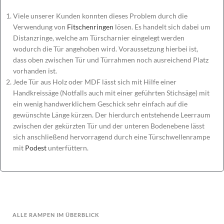
Viele unserer Kunden konnten dieses Problem durch die
Verwendung von
Fitschenringen
lösen. Es handelt sich dabei um
Distanzringe, welche am Türscharnier eingelegt werden
wodurch die Tür angehoben wird. Voraussetzung hierbei ist,
dass oben zwischen Tür und Türrahmen noch ausreichend Platz
vorhanden ist.
Jede Tür aus Holz oder MDF lässt sich mit Hilfe einer
Handkreissäge (Notfalls auch mit einer geführten Stichsäge) mit
ein wenig handwerklichem Geschick sehr einfach auf die
gewünschte Länge kürzen. Der hierdurch entstehende Leerraum
zwischen der gekürzten Tür und der unteren Bodenebene lässt
sich anschließend hervorragend durch eine Türschwellenrampe
mit
Podest
unterfüttern.
ALLE RAMPEN IM ÜBERBLICK