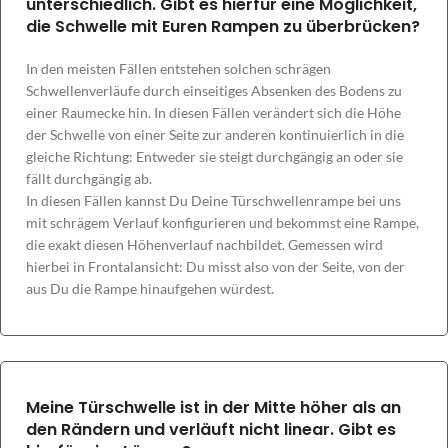
unterschiedlich. Gibt es hierfür eine Möglichkeit,
die Schwelle mit Euren Rampen zu überbrücken?
In den meisten Fällen entstehen solchen schrägen
Schwellenverläufe durch einseitiges Absenken des Bodens zu
einer Raumecke hin. In diesen Fällen verändert sich die Höhe
der Schwelle von einer Seite zur anderen kontinuierlich in die
gleiche Richtung: Entweder sie steigt durchgängig an oder sie
fällt durchgängig ab.
In diesen Fällen kannst Du Deine Türschwellenrampe bei uns
mit schrägem Verlauf konfigurieren und bekommst eine Rampe,
die exakt diesen Höhenverlauf nachbildet. Gemessen wird
hierbei in Frontalansicht: Du misst also von der Seite, von der
aus Du die Rampe hinaufgehen würdest.
Meine Türschwelle ist in der Mitte höher als an
den Rändern und verläuft nicht linear. Gibt es