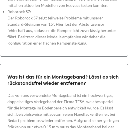
mit allen aktuellen Modellen von Ecovacs testen konnten.
Roborock S7:
Der Roborock S7 zeigt teilweise Probleme mit unserer
Standard-Steigung von 15°. Hier löst der Absturzsensor
fehlerhaft aus, sodass er die Rampe nicht zuverlässig herunter
fährt. Besitzern dieses Modells empfehlen wir daher die
Konfiguration einer flachen Rampensteigung.
Was ist das für ein Montageband? Lässt es sich
rückstandsfrei wieder entfernen?
Das von uns verwendete Montageband ist ein hochwertiges,
doppelseitiges Verlegeband der Firma TESA, welches speziell
für die Montage im Bodenbereich entwickelt wurde. Es lässt
sich, beispielsweise mit acetonfreiem Nagellackentferner, bei
Bedarf problemlos wieder entfernen. Aufgrund seiner geringen
Stärke von nur etwa 0,15 mm muss das Montageband bei der