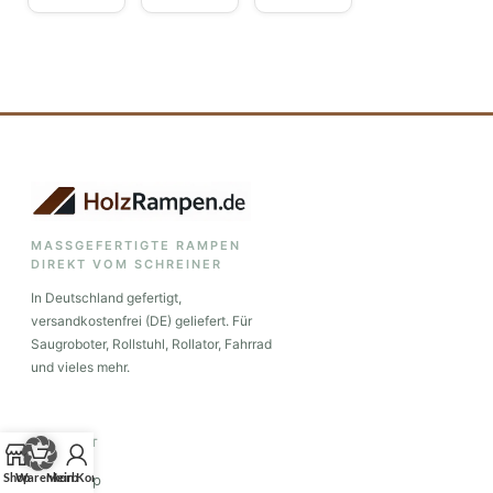
MASSGEFERTIGTE RAMPEN
DIREKT VOM SCHREINER
In Deutschland gefertigt,
versandkostenfrei (DE) geliefert. Für
Saugroboter, Rollstuhl, Rollator, Fahrrad
und vieles mehr.
KONTAKT
Shop
Warenkorb
Mein Konto
WhatsApp