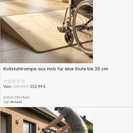
Rollstuhlrampe aus Holz für eine Stufe bis 20 cm
Von:
152,99
€
189,99
€
Enthält 19% MwSt.
zzgl.
Versand