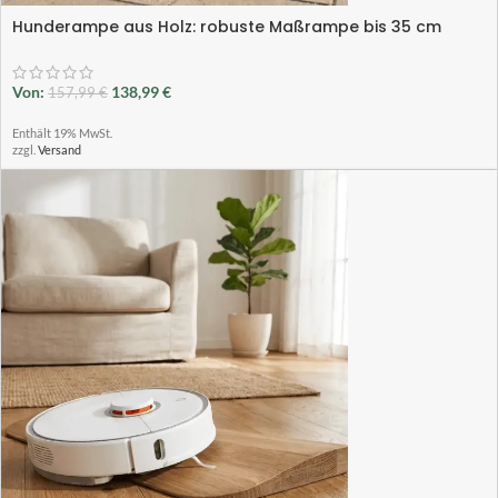
Hunderampe aus Holz: robuste Maßrampe bis 35 cm
Von:
138,99
€
157,99
€
Enthält 19% MwSt.
zzgl.
Versand