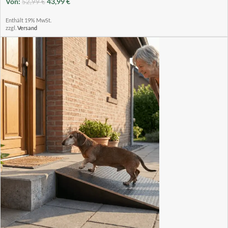
Von:
43,99
€
52,99
€
Enthält 19% MwSt.
zzgl.
Versand