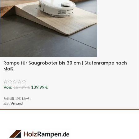
Rampe für Saugroboter bis 30 cm | Stufenrampe nach
Maß
Von:
139,99
€
167,99
€
Enthält 19% MwSt.
zzgl.
Versand