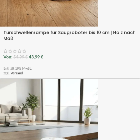
Türschwellenrampe für Saugroboter bis 10 cm | Holz nach
Maß
Von:
43,99
€
54,99
€
Enthält 19% MwSt.
zzgl.
Versand