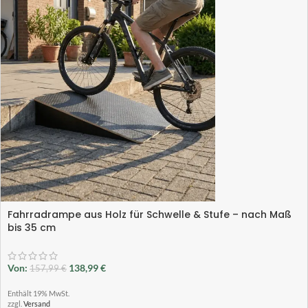
Fahrradrampe aus Holz für Schwelle & Stufe – nach Maß
bis 35 cm
Von:
138,99
€
157,99
€
Enthält 19% MwSt.
zzgl.
Versand