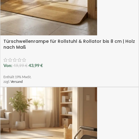
Türschwellenrampe für Rollstuhl & Rollator bis 8 cm | Holz
nach Maß
Von:
43,99
€
49,99
€
Enthält 19% MwSt.
zzgl.
Versand