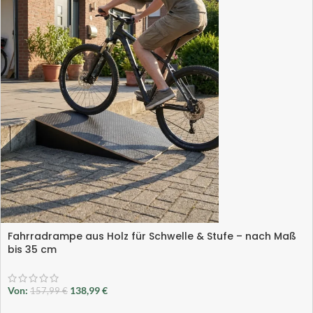
Fahrradrampe aus Holz für Schwelle & Stufe – nach Maß
bis 35 cm
Von:
138,99
€
157,99
€