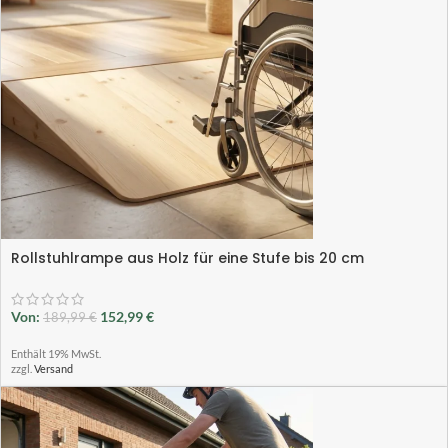
Rollstuhlrampe aus Holz für eine Stufe bis 20 cm
Von:
152,99
€
189,99
€
Enthält 19% MwSt.
zzgl.
Versand