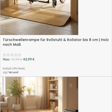
Türschwellenrampe für Rollstuhl & Rollator bis 8 cm | Holz
nach Maß
Von:
43,99
€
49,99
€
Enthält 19% MwSt.
zzgl.
Versand