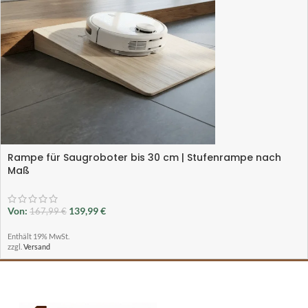
Rampe für Saugroboter bis 30 cm | Stufenrampe nach
Maß
Von:
139,99
€
167,99
€
Enthält 19% MwSt.
zzgl.
Versand