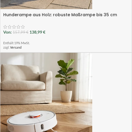
Hunderampe aus Holz: robuste Maßrampe bis 35 cm
Von:
138,99
€
157,99
€
Enthält 19% MwSt.
zzgl.
Versand