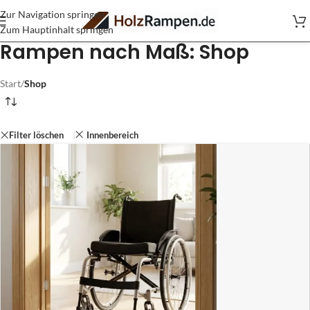
Zur Navigation springen
Zum Hauptinhalt springen
Rampen nach Maß: Shop
Start
/
Shop
Filter löschen
Innenbereich