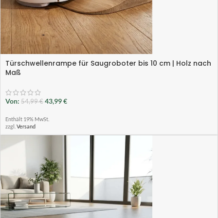
Türschwellenrampe für Saugroboter bis 10 cm | Holz nach
Maß
Von:
43,99
€
54,99
€
Enthält 19% MwSt.
zzgl.
Versand